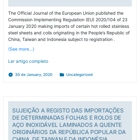
The Official Journal of the European Union published the
Commission Implementing Regulation (EU) 2020/104 of 23
January 2020 making imports of certain hot rolled stainless
steel sheets and coils originating in the People’s Republic of
China, Taiwan and Indonesia subject to registration .
(See more…)
Ler artigo completo
Posted
30 de January, 2020
Uncategorized
in
SUJEIÇÃO A REGISTO DAS IMPORTAÇÕES
DE DETERMINADAS FOLHAS E ROLOS DE
AÇO INOXIDÁVEL LAMINADOS A QUENTE
ORIGINÁRIOS DA REPÚBLICA POPULAR DA
CHINA, DE TAIWAN E DA INDONÉSIA