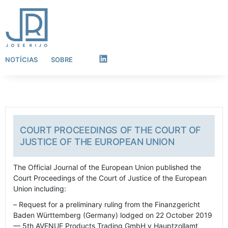
NOTÍCIAS
SOBRE
LinkedIn
COURT PROCEEDINGS OF THE COURT OF
JUSTICE OF THE EUROPEAN UNION
The Official Journal of the European Union published the
Court Proceedings of the Court of Justice of the European
Union including:
– Request for a preliminary ruling from the Finanzgericht
Baden Württemberg (Germany) lodged on 22 October 2019
— 5th AVENUE Products Trading GmbH v Hauptzollamt