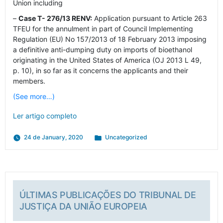
Union including
–
Case T- 276/13 RENV:
Application pursuant to Article 263
TFEU for the annulment in part of Council Implementing
Regulation (EU) No 157/2013 of 18 February 2013 imposing
a definitive anti-dumping duty on imports of bioethanol
originating in the United States of America (OJ 2013 L 49,
p. 10), in so far as it concerns the applicants and their
members.
(See more…)
Ler artigo completo
Posted
24 de January, 2020
Uncategorized
in
ÚLTIMAS PUBLICAÇÕES DO TRIBUNAL DE
JUSTIÇA DA UNIÃO EUROPEIA