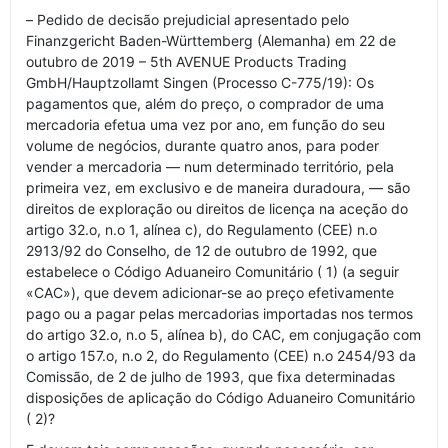
– Pedido de decisão prejudicial apresentado pelo
Finanzgericht Baden-Württemberg (Alemanha) em 22 de
outubro de 2019 – 5th AVENUE Products Trading
GmbH/Hauptzollamt Singen (Processo C-775/19): Os
pagamentos que, além do preço, o comprador de uma
mercadoria efetua uma vez por ano, em função do seu
volume de negócios, durante quatro anos, para poder
vender a mercadoria — num determinado território, pela
primeira vez, em exclusivo e de maneira duradoura, — são
direitos de exploração ou direitos de licença na aceção do
artigo 32.o, n.o 1, alínea c), do Regulamento (CEE) n.o
2913/92 do Conselho, de 12 de outubro de 1992, que
estabelece o Código Aduaneiro Comunitário ( 1) (a seguir
«CAC»), que devem adicionar-se ao preço efetivamente
pago ou a pagar pelas mercadorias importadas nos termos
do artigo 32.o, n.o 5, alínea b), do CAC, em conjugação com
o artigo 157.o, n.o 2, do Regulamento (CEE) n.o 2454/93 da
Comissão, de 2 de julho de 1993, que fixa determinadas
disposições de aplicação do Código Aduaneiro Comunitário
( 2)?