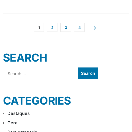
POSTS
1
2
3
4
NAVIGATION
SEARCH
Search
for:
CATEGORIES
Destaques
Geral