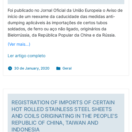
Foi publicado no Jornal Oficial da União Europeia o Aviso de
início de um reexame da caducidade das medidas anti-
dumping aplicáveis às importações de certos tubos
soldados, de ferro ou aço não ligado, originários da
Bielorrússia, da República Popular da China e da Rússia.
(Ver mais…)
Ler artigo completo
Posted
30 de January, 2020
Geral
in
REGISTRATION OF IMPORTS OF CERTAIN
HOT ROLLED STAINLESS STEEL SHEETS
AND COILS ORIGINATING IN THE PEOPLE’S
REPUBLIC OF CHINA, TAIWAN AND
INDONESIA