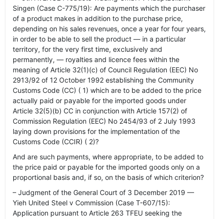
Singen (Case C-775/19): Are payments which the purchaser
of a product makes in addition to the purchase price,
depending on his sales revenues, once a year for four years,
in order to be able to sell the product — in a particular
territory, for the very first time, exclusively and
permanently, — royalties and licence fees within the
meaning of Article 32(1)(c) of Council Regulation (EEC) No
2913/92 of 12 October 1992 establishing the Community
Customs Code (CC) ( 1) which are to be added to the price
actually paid or payable for the imported goods under
Article 32(5)(b) CC in conjunction with Article 157(2) of
Commission Regulation (EEC) No 2454/93 of 2 July 1993
laying down provisions for the implementation of the
Customs Code (CCIR) ( 2)?
And are such payments, where appropriate, to be added to
the price paid or payable for the imported goods only on a
proportional basis and, if so, on the basis of which criterion?
– Judgment of the General Court of 3 December 2019 —
Yieh United Steel v Commission (Case T-607/15):
Application pursuant to Article 263 TFEU seeking the