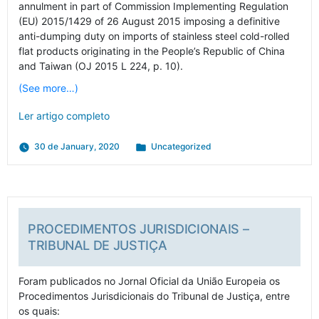
annulment in part of Commission Implementing Regulation
(EU) 2015/1429 of 26 August 2015 imposing a definitive
anti-dumping duty on imports of stainless steel cold-rolled
flat products originating in the People’s Republic of China
and Taiwan (OJ 2015 L 224, p. 10).
(See more…)
Ler artigo completo
Posted
30 de January, 2020
Uncategorized
in
PROCEDIMENTOS JURISDICIONAIS –
TRIBUNAL DE JUSTIÇA
Foram publicados no Jornal Oficial da União Europeia os
Procedimentos Jurisdicionais do Tribunal de Justiça, entre
os quais: