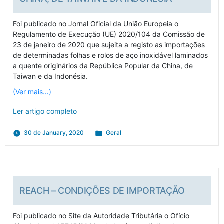
Foi publicado no Jornal Oficial da União Europeia o
Regulamento de Execução (UE) 2020/104 da Comissão de
23 de janeiro de 2020 que sujeita a registo as importações
de determinadas folhas e rolos de aço inoxidável laminados
a quente originários da República Popular da China, de
Taiwan e da Indonésia.
(Ver mais…)
Ler artigo completo
Posted
30 de January, 2020
Geral
in
REACH – CONDIÇÕES DE IMPORTAÇÃO
Foi publicado no Site da Autoridade Tributária o Ofício