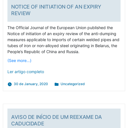
NOTICE OF INITIATION OF AN EXPIRY
REVIEW
The Official Journal of the European Union published the
Notice of initiation of an expiry review of the anti-dumping
measures applicable to imports of certain welded pipes and
tubes of iron or non-alloyed steel originating in Belarus, the
People’s Republic of China and Russia.
(See more…)
Ler artigo completo
Posted
30 de January, 2020
Uncategorized
in
AVISO DE INÍCIO DE UM REEXAME DA
CADUCIDADE