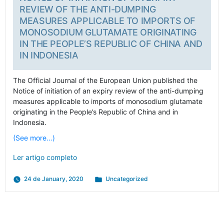
REVIEW OF THE ANTI-DUMPING
MEASURES APPLICABLE TO IMPORTS OF
MONOSODIUM GLUTAMATE ORIGINATING
IN THE PEOPLE’S REPUBLIC OF CHINA AND
IN INDONESIA
The Official Journal of the European Union published the
Notice of initiation of an expiry review of the anti-dumping
measures applicable to imports of monosodium glutamate
originating in the People’s Republic of China and in
Indonesia.
(See more…)
Ler artigo completo
Posted
24 de January, 2020
Uncategorized
in