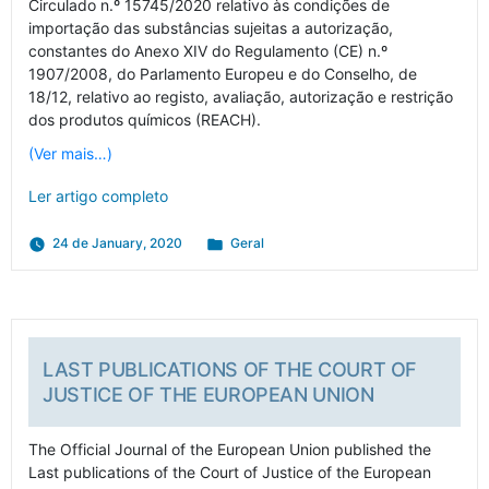
Circulado n.º 15745/2020 relativo às condições de
importação das substâncias sujeitas a autorização,
constantes do Anexo XIV do Regulamento (CE) n.º
1907/2008, do Parlamento Europeu e do Conselho, de
18/12, relativo ao registo, avaliação, autorização e restrição
dos produtos químicos (REACH).
(Ver mais…)
Ler artigo completo
Posted
24 de January, 2020
Geral
in
LAST PUBLICATIONS OF THE COURT OF
JUSTICE OF THE EUROPEAN UNION
The Official Journal of the European Union published the
Last publications of the Court of Justice of the European