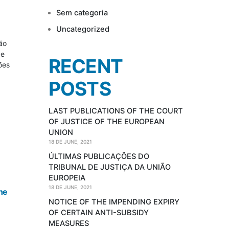
Sem categoria
Uncategorized
ão
de
RECENT
ões
POSTS
LAST PUBLICATIONS OF THE COURT
OF JUSTICE OF THE EUROPEAN
UNION
18 DE JUNE, 2021
ÚLTIMAS PUBLICAÇÕES DO
TRIBUNAL DE JUSTIÇA DA UNIÃO
EUROPEIA
18 DE JUNE, 2021
the
NOTICE OF THE IMPENDING EXPIRY
OF CERTAIN ANTI-SUBSIDY
MEASURES