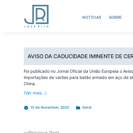
NOTÍCIAS
SOBRE
AVISO DA CADUCIDADE IMINENTE DE CE
Foi publicado no Jornal Oficial da União Europeia o Av
importações de varões para betão armado em aço de el
China.
(Ver mais…)
Posted
10 de November, 2020
Geral
in
Previous
Previous Post