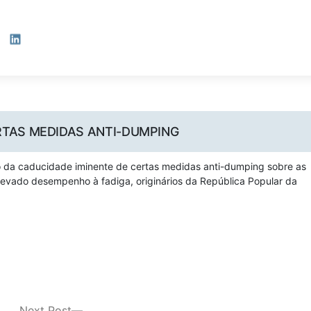
LinkedIn
RTAS MEDIDAS ANTI-DUMPING
iso da caducidade iminente de certas medidas anti-dumping sobre as
evado desempenho à fadiga, originários da República Popular da
Next
Next Post